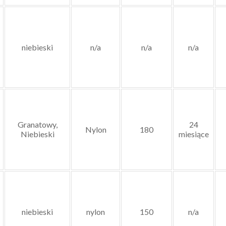
niebieski
n/a
n/a
n/a
Granatowy,
24
Nylon
180
Niebieski
miesiące
niebieski
nylon
150
n/a