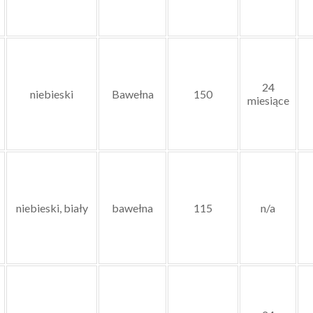
24
niebieski
Bawełna
150
miesiące
niebieski, biały
bawełna
115
n/a