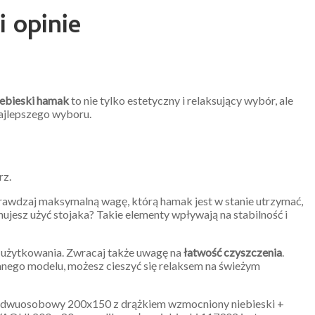
i opinie
ebieski hamak
to nie tylko estetyczny i relaksujący wybór, ale
ajlepszego wyboru.
rz.
awdzaj maksymalną wagę, którą hamak jest w stanie utrzymać,
esz użyć stojaka? Takie elementy wpływają na stabilność i
t użytkowania. Zwracaj także uwagę na
łatwość czyszczenia
.
ranego modelu, możesz cieszyć się relaksem na świeżym
mak dwuosobowy 200x150 z drążkiem wzmocniony niebieski +