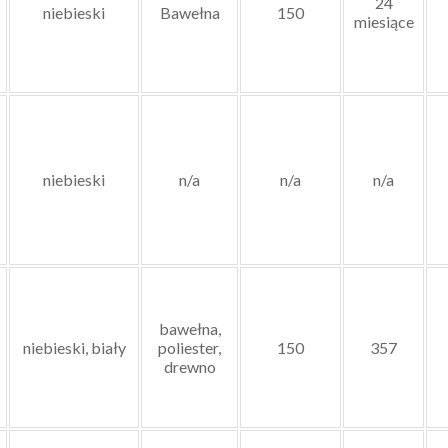
24
niebieski
Bawełna
150
miesiące
niebieski
n/a
n/a
n/a
bawełna,
niebieski, biały
poliester,
150
357
drewno